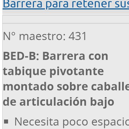
Barrera para retener su
N° maestro: 431
BED-B: Barrera con
tabique pivotante
montado sobre caball
de articulación bajo
Necesita poco espaci