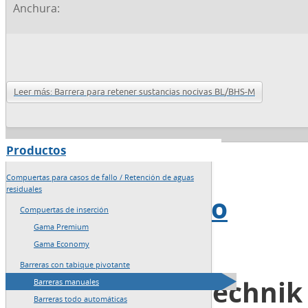
Anchura:
Leer más: Barrera para retener sustancias nocivas BL/BHS-M
Productos
→
Inicio
Compuertas para casos de fallo / Retención de aguas
residuales
→
Mapa del sitio
Compuertas de inserción
Gama Premium
→
Redacción
Gama Economy
Barreras con tabique pivotante
Blobel Umwelttechni
Barreras manuales
Barreras todo automáticas