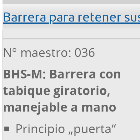
Barrera para retener s
N° maestro: 036
BHS-M: Barrera con
tabique giratorio,
manejable a mano
Principio „puerta“