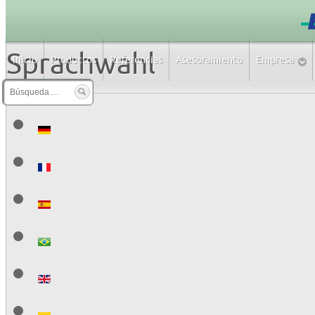
Sprachwahl
Inicio
Productos
Referencias
Asesoramiento
Empresa