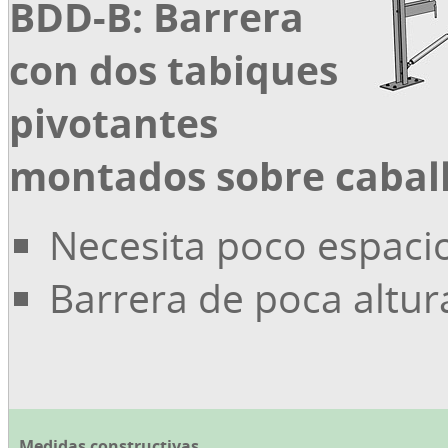
BDD-B: Barrera
con dos tabiques
pivotantes
montados sobre caball
Necesita poco espaci
Barrera de poca altur
Medidas constructivas