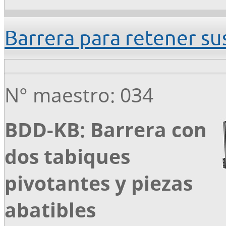
Barrera para retener s
N° maestro: 034
BDD-KB: Barrera con
dos tabiques
pivotantes y piezas
abatibles