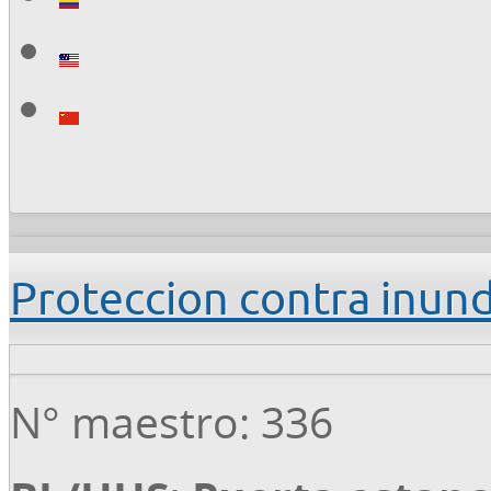
Proteccion contra inun
N° maestro: 336