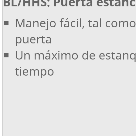
BL/HHS: Puerta estan
Manejo fácil, tal com
puerta
Un máximo de estanq
tiempo