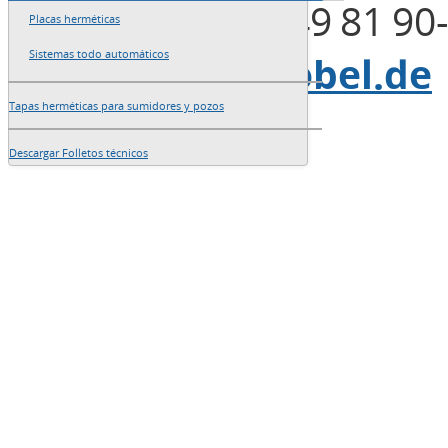
Fax: +49 (0)821 49 81 90
Placas herméticas
Sistemas todo automáticos
E-Mail:
info@blobel.de
Tapas herméticas para sumidores y pozos
Descargar Folletos técnicos