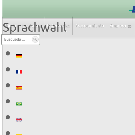
Sprachwahl
Inicio
Productos
Referencias
Asesoramiento
Empresa