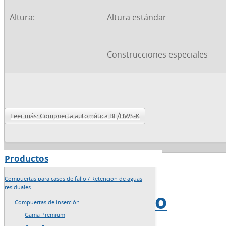
Altura:
Altura estándar
Construcciones especiales
Leer más: Compuerta automática BL/HWS-K
Productos
→
Inicio
Compuertas para casos de fallo / Retención de aguas
residuales
→
Mapa del sitio
Compuertas de inserción
Gama Premium