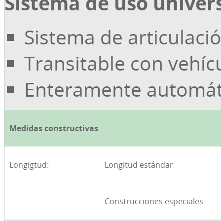
Sistema de uso univer
Sistema de articulaci
Transitable con vehíc
Enteramente automát
Medidas constructivas
Longigtud:
Longitud estándar
Construcciones especiales