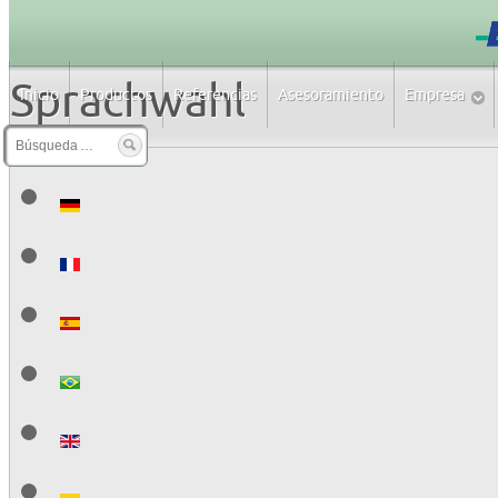
Sprachwahl
Inicio
Productos
Referencias
Asesoramiento
Empresa