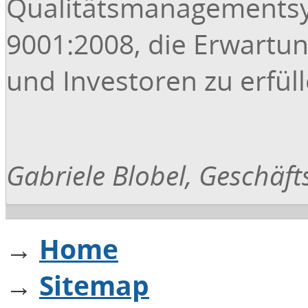
Qualitätsmanagementsy
9001:2008, die Erwartu
und Investoren zu erfül
Gabriele Blobel, Geschäft
→
Home
→
Sitemap