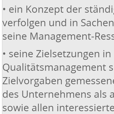
• ein Konzept der ständ
verfolgen und in Sache
seine Management-Ress
• seine Zielsetzungen i
Qualitätsmanagement so
Zielvorgaben gemessene
des Unternehmens als 
sowie allen interessiert