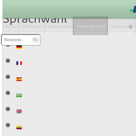
Sprachwahl
Inicio
Productos
Referencias
Asesoramiento
Empresa