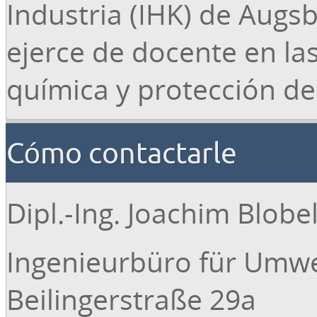
Industria (IHK) de Augs
ejerce de docente en la
química y protección d
Cómo contactarle
Dipl.-Ing. Joachim Blobe
Ingenieurbüro für Umwe
Beilingerstraße 29a