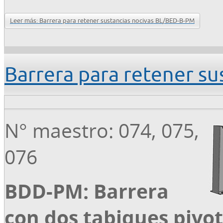
Leer más: Barrera para retener sustancias nocivas BL/BED-B-PM
Barrera para retener s
N° maestro: 074, 075,
076
BDD-PM: Barrera
con dos tabiques piv