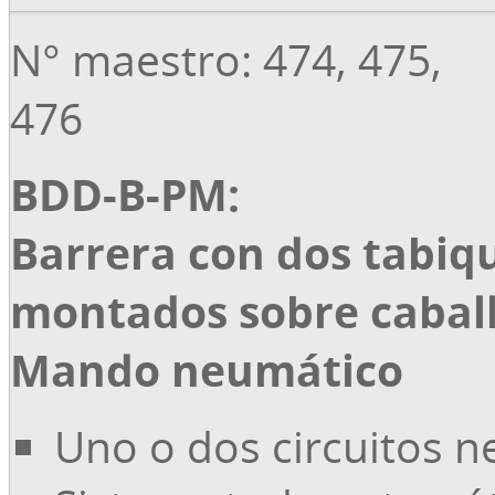
N° maestro: 474, 475,
476
BDD-B-PM:
Barrera con dos tabiq
montados sobre caball
Mando neumático
Uno o dos circuitos 