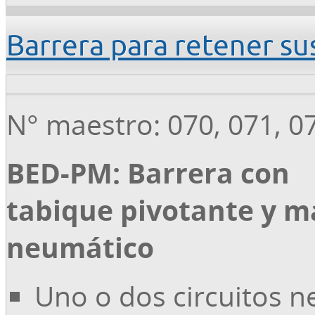
Barrera para retener s
N° maestro: 070, 071, 0
BED-PM: Barrera con
tabique pivotante y 
neumático
Uno o dos circuitos 