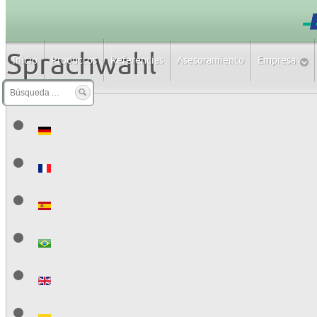
Sprachwahl
Inicio
Productos
Referencias
Asesoramiento
Empresa