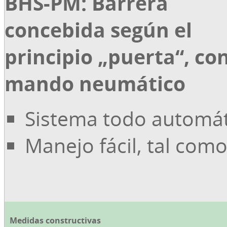
BHS-PM: Barrera
concebida según el
principio „puerta“, co
mando neumático
Sistema todo automá
Manejo fácil, tal com
Medidas constructivas