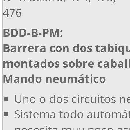
476
BDD-B-PM:
Barrera con dos tabiq
montados sobre caball
Mando neumático
Uno o dos circuitos 
Sistema todo automá
necesita muy poco es