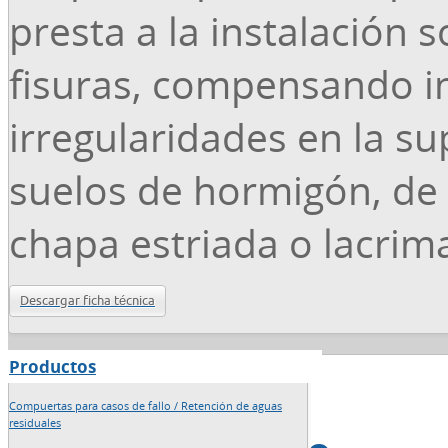
presta a la instalación s
fisuras, compensando i
irregularidades en la su
suelos de hormigón, de 
chapa estriada o lacri
Descargar ficha técnica
Productos
→
Inicio
Compuertas para casos de fallo / Retención de aguas
residuales