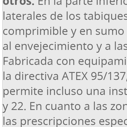
otros.
En la parte inferi
laterales de los tabique
comprimible y en sumo 
al envejecimiento y a la
Fabricada con equipami
la directiva ATEX 95/13
permite incluso una inst
y 22. En cuanto a las zo
las prescripciones espe