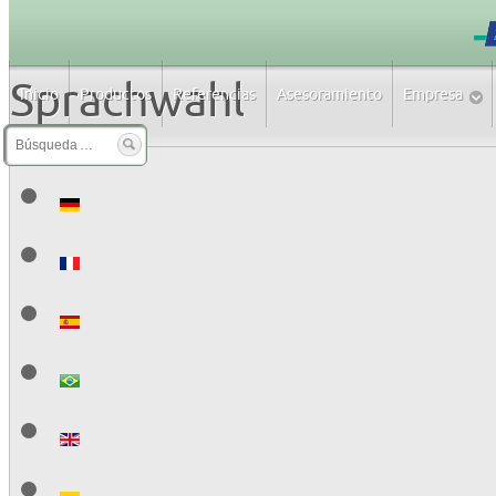
Sprachwahl
Inicio
Productos
Referencias
Asesoramiento
Empresa