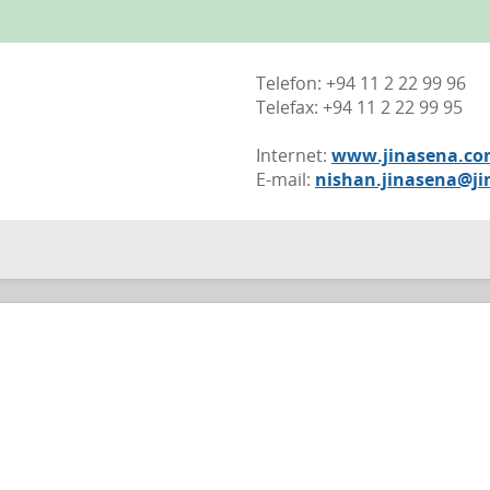
Telefon: +94 11 2 22 99 96
Telefax: +94 11 2 22 99 95
Internet:
www.jinasena.c
E-mail:
nishan.jinasena@ji