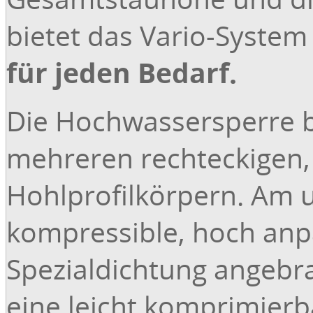
bietet das Vario-System
für jeden Bedarf.
Die Hochwassersperre b
mehreren rechteckigen,
Hohlprofilkörpern. Am u
kompressible, hoch anp
Spezialdichtung angebra
eine leicht komprimierb