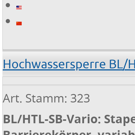
Hochwassersperre BL/H
Art. Stamm: 323
BL/HTL-SB-Vario: Stap
Barrierekörper, variab