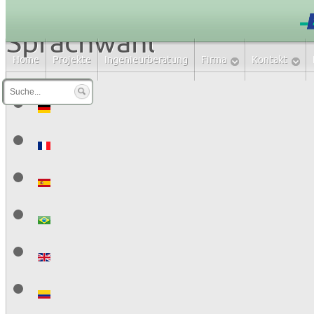
Sprachwahl
Home
Projekte
Ingenieurberatung
Firma
Kontakt