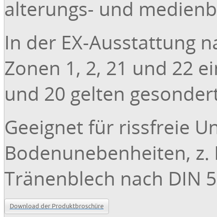
alterungs- und medienb
In der EX-Ausstattung n
Zonen 1, 2, 21 und 22 ei
und 20 gelten gesonder
Geeignet für rissfreie 
Bodenunebenheiten, z. B
Tränenblech nach DIN 59
Download der Produktbroschüre