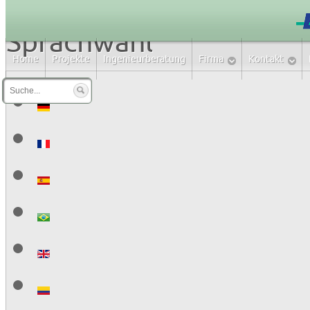
Sprachwahl
Home
Projekte
Ingenieurberatung
Firma
Kontakt