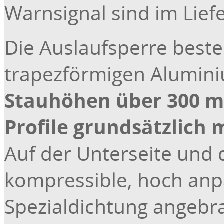
Warnsignal sind im Lief
Die Auslaufsperre best
trapezförmigen Alumini
Stauhöhen über 300 m
Profile grundsätzlich
Auf der Unterseite und d
kompressible, hoch anp
Spezialdichtung angebra