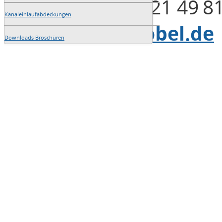
Telefax: +49 (0)821 49 8
Kanaleinlaufabdeckungen
E-Mail:
info@blobel.de
Downloads Broschüren