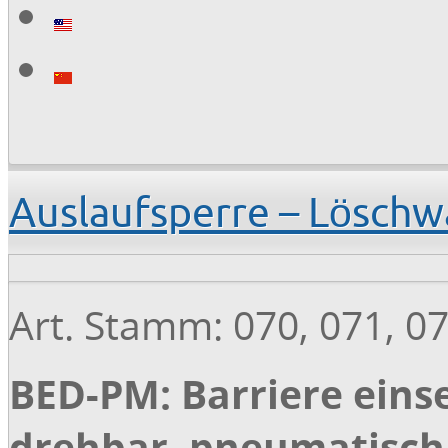
Auslaufsperre – Lösch
Art. Stamm: 070, 071, 0
BED-PM: Barriere einse
drehbar, pneumatisch