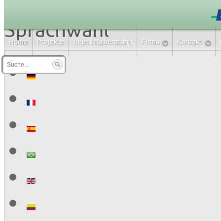
Sprachwahl
Home
Projekte
Ingenieurberatung
Firma
Kontakt