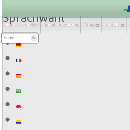
Sprachwahl
Home
Projekte
Ingenieurberatung
Firma
Kontakt