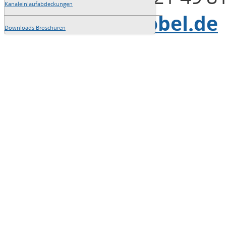
Kanaleinlaufabdeckungen
E-Mail:
info@blobel.de
Downloads Broschüren