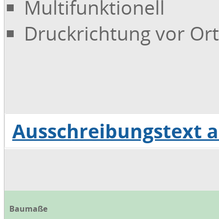
Multifunktionell
Druckrichtung vor Or
Ausschreibungstext 
Download Ausschreibungstext
Baumaße