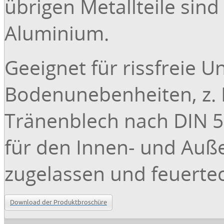
übrigen Metallteile sind
Aluminium.
Geeignet für rissfreie 
Bodenunebenheiten, z. B
Tränenblech nach DIN 592
für den Innen- und Auß
zugelassen und feuertec
Download der Produktbroschüre