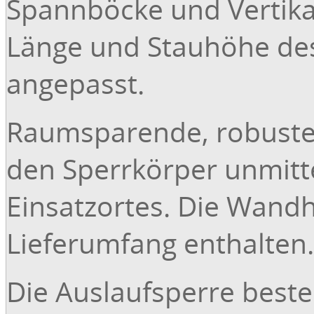
Spannböcke und Vertika
Länge und Stauhöhe des
angepasst.
Raumsparende, robuste
den Sperrkörper unmitt
Einsatzortes. Die Wand
Lieferumfang enthalten.
Die Auslaufsperre best