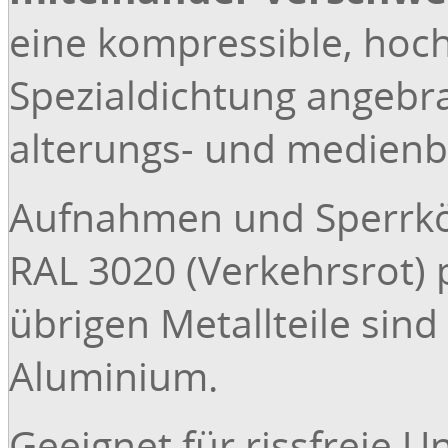
eine kompressible, hoc
Spezialdichtung angebra
alterungs- und medienb
Aufnahmen und Sperrkör
RAL 3020 (Verkehrsrot) 
übrigen Metallteile sind
Aluminium.
Geeignet für rissfreie 