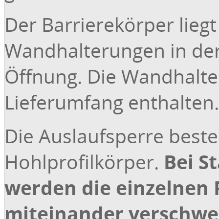
Der Barrierekörper lieg
Wandhalterungen in der
Öffnung. Die Wandhalte
Lieferumfang enthalten.
Die Auslaufsperre best
Hohlprofilkörper.
Bei S
werden die einzelnen P
miteinander verschwe