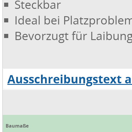
Steckbar
Ideal bei Platzproble
Bevorzugt für Laibu
Ausschreibungstext 
Download Ausschreibungstext
Baumaße