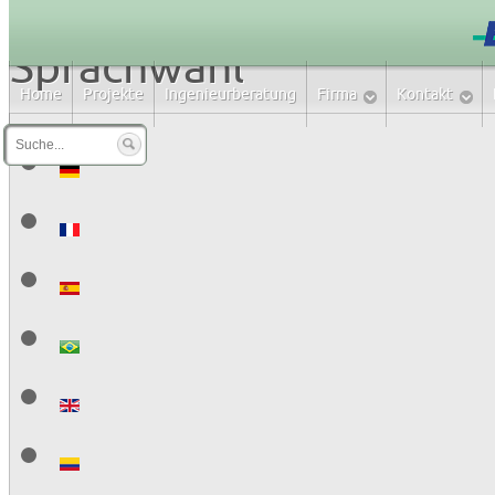
Sprachwahl
Home
Projekte
Ingenieurberatung
Firma
Kontakt